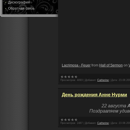
Дискография
Обратная связь
Lacrimosa - Feuer
from
Hall of Sermon
on
Просмотров:
4093
|
Добавил:
Catherine
|
Дата:
23.08.20
День рождения Анне Нурми
22 августа
Поздравляем уди
Просмотров:
2487
|
Добавил:
Catherine
|
Дата:
23.08.20