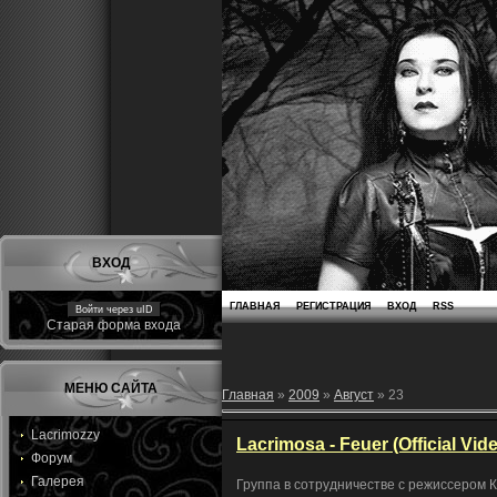
ВХОД
ГЛАВНАЯ
РЕГИСТРАЦИЯ
ВХОД
RSS
Войти через uID
Старая форма входа
МЕНЮ САЙТА
Главная
»
2009
»
Август
»
23
Lacrimozzy
Lacrimosa - Feuer (Official Vid
Форум
Галерея
Группа в сотрудничестве с режиссером 