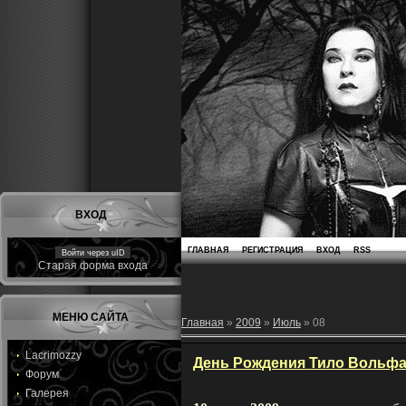
ВХОД
ГЛАВНАЯ
РЕГИСТРАЦИЯ
ВХОД
RSS
Войти через uID
Старая форма входа
МЕНЮ САЙТА
Главная
»
2009
»
Июль
»
08
Lacrimozzy
День Рождения Тило Вольф
Форум
Галерея